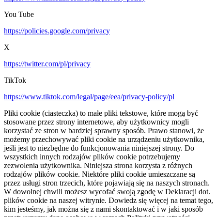
You Tube
https://policies.google.com/privacy
X
https://twitter.com/pl/privacy
TikTok
https://www.tiktok.com/legal/page/eea/privacy-policy/pl
Pliki cookie (ciasteczka) to małe pliki tekstowe, które mogą być
stosowane przez strony internetowe, aby użytkownicy mogli
korzystać ze stron w bardziej sprawny sposób. Prawo stanowi, że
możemy przechowywać pliki cookie na urządzeniu użytkownika,
jeśli jest to niezbędne do funkcjonowania niniejszej strony. Do
wszystkich innych rodzajów plików cookie potrzebujemy
zezwolenia użytkownika. Niniejsza strona korzysta z różnych
rodzajów plików cookie. Niektóre pliki cookie umieszczane są
przez usługi stron trzecich, które pojawiają się na naszych stronach.
W dowolnej chwili możesz wycofać swoją zgodę w Deklaracji dot.
plików cookie na naszej witrynie. Dowiedz się więcej na temat tego,
kim jesteśmy, jak można się z nami skontaktować i w jaki sposób