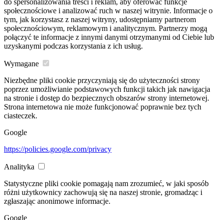
do spersonalizowania treści i reklam, aby oferować funkcje
społecznościowe i analizować ruch w naszej witrynie. Informacje o
tym, jak korzystasz z naszej witryny, udostępniamy partnerom
społecznościowym, reklamowym i analitycznym. Partnerzy mogą
połączyć te informacje z innymi danymi otrzymanymi od Ciebie lub
uzyskanymi podczas korzystania z ich usług.
Wymagane
Niezbędne pliki cookie przyczyniają się do użyteczności strony
poprzez umożliwianie podstawowych funkcji takich jak nawigacja
na stronie i dostęp do bezpiecznych obszarów strony internetowej.
Strona internetowa nie może funkcjonować poprawnie bez tych
ciasteczek.
Google
https://policies.google.com/privacy
Analityka
Statystyczne pliki cookie pomagają nam zrozumieć, w jaki sposób
różni użytkownicy zachowują się na naszej stronie, gromadząc i
zgłaszając anonimowe informacje.
Google