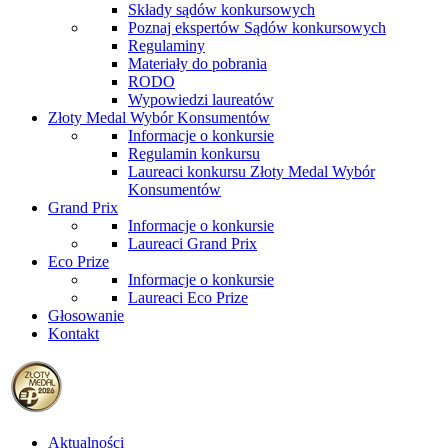
Składy sądów konkursowych
Poznaj ekspertów Sądów konkursowych
Regulaminy
Materiały do pobrania
RODO
Wypowiedzi laureatów
Złoty Medal Wybór Konsumentów
Informacje o konkursie
Regulamin konkursu
Laureaci konkursu Złoty Medal Wybór
Konsumentów
Grand Prix
Informacje o konkursie
Laureaci Grand Prix
Eco Prize
Informacje o konkursie
Laureaci Eco Prize
Głosowanie
Kontakt
Aktualności