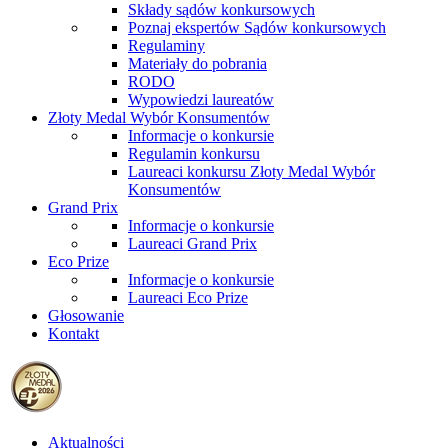
Składy sądów konkursowych
Poznaj ekspertów Sądów konkursowych
Regulaminy
Materiały do pobrania
RODO
Wypowiedzi laureatów
Złoty Medal Wybór Konsumentów
Informacje o konkursie
Regulamin konkursu
Laureaci konkursu Złoty Medal Wybór
Konsumentów
Grand Prix
Informacje o konkursie
Laureaci Grand Prix
Eco Prize
Informacje o konkursie
Laureaci Eco Prize
Głosowanie
Kontakt
Aktualności