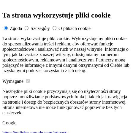
Ta strona wykorzystuje pliki cookie
Zgoda
Szczegóły
O plikach cookie
Ta strona wykorzystuje pliki cookie. Wykorzystujemy pliki cookie
do spersonalizowania treści i reklam, aby oferować funkcje
społecznościowe i analizować ruch w naszej witrynie. Informacje o
tym, jak korzystasz z naszej witryny, udostępniamy partnerom
społecznościowym, reklamowym i analitycznym. Partnerzy mogą
połączyć te informacje z innymi danymi otrzymanymi od Ciebie lub
uzyskanymi podczas korzystania z ich usług.
Wymagane
Niezbędne pliki cookie przyczyniają się do użyteczności strony
poprzez umożliwianie podstawowych funkcji takich jak nawigacja
na stronie i dostęp do bezpiecznych obszarów strony internetowej.
Strona internetowa nie może funkcjonować poprawnie bez tych
ciasteczek.
Google
https://policies.google.com/privacy