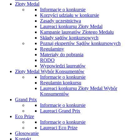
Złoty Medal
Informacje o konkursie
Korzyści udziału w konkursie
Zasady uczestnictwa
Laureaci konkursu Złoty Medal
Kampanie laureatów Złotego Medalu
Składy sądów konkursowych
Poznaj ekspertów Sądów konkursowych
Regulaminy
Materiały do pobrania
RODO
Wypowiedzi laureatów
Złoty Medal Wybór Konsumentów
Informacje o konkursie
Regulamin konkursu
Laureaci konkursu Złoty Medal Wybór
Konsumentów
Grand Prix
Informacje o konkursie
Laureaci Grand Prix
Eco Prize
Informacje o konkursie
Laureaci Eco Prize
Głosowanie
Kontakt