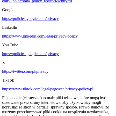
entry_point=data_policy_redirect&entry=0
Google
https://policies.google.com/privacy
LinkedIn
https://www.linkedin.com/legal/privacy-policy
You Tube
https://policies.google.com/privacy
X
https://twitter.com/pl/privacy
TikTok
https://www.tiktok.com/legal/page/eea/privacy-policy/pl
Pliki cookie (ciasteczka) to małe pliki tekstowe, które mogą być
stosowane przez strony internetowe, aby użytkownicy mogli
korzystać ze stron w bardziej sprawny sposób. Prawo stanowi, że
możemy przechowywać pliki cookie na urządzeniu użytkownika,