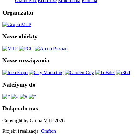
Grand Prix
Eco Prize
Multimedia
Kontakt
Organizator
Nasze obiekty
Nasze rozwiązania
Należymy do
Dołącz do nas
Copyright by Grupa MTP 2026
Projekt i realizacja:
Crafton