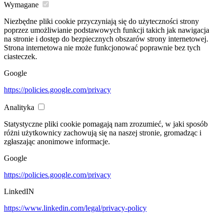
Wymagane
Niezbędne pliki cookie przyczyniają się do użyteczności strony
poprzez umożliwianie podstawowych funkcji takich jak nawigacja
na stronie i dostęp do bezpiecznych obszarów strony internetowej.
Strona internetowa nie może funkcjonować poprawnie bez tych
ciasteczek.
Google
https://policies.google.com/privacy
Analityka
Statystyczne pliki cookie pomagają nam zrozumieć, w jaki sposób
różni użytkownicy zachowują się na naszej stronie, gromadząc i
zgłaszając anonimowe informacje.
Google
https://policies.google.com/privacy
LinkedIN
https://www.linkedin.com/legal/privacy-policy