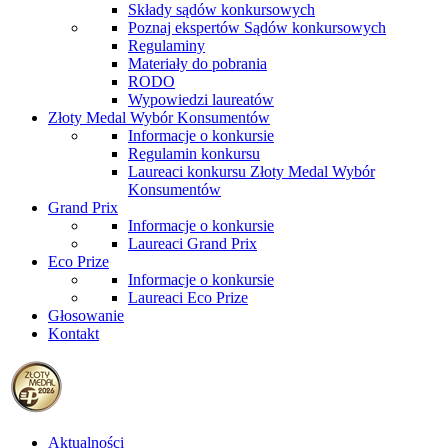
Składy sądów konkursowych
Poznaj ekspertów Sądów konkursowych
Regulaminy
Materiały do pobrania
RODO
Wypowiedzi laureatów
Złoty Medal Wybór Konsumentów
Informacje o konkursie
Regulamin konkursu
Laureaci konkursu Złoty Medal Wybór
Konsumentów
Grand Prix
Informacje o konkursie
Laureaci Grand Prix
Eco Prize
Informacje o konkursie
Laureaci Eco Prize
Głosowanie
Kontakt
Aktualności