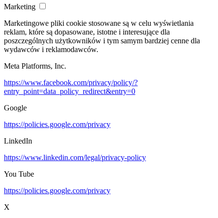
Marketing
Marketingowe pliki cookie stosowane są w celu wyświetlania
reklam, które są dopasowane, istotne i interesujące dla
poszczególnych użytkowników i tym samym bardziej cenne dla
wydawców i reklamodawców.
Meta Platforms, Inc.
https://www.facebook.com/privacy/policy/?
entry_point=data_policy_redirect&entry=0
Google
https://policies.google.com/privacy
LinkedIn
https://www.linkedin.com/legal/privacy-policy
You Tube
https://policies.google.com/privacy
X